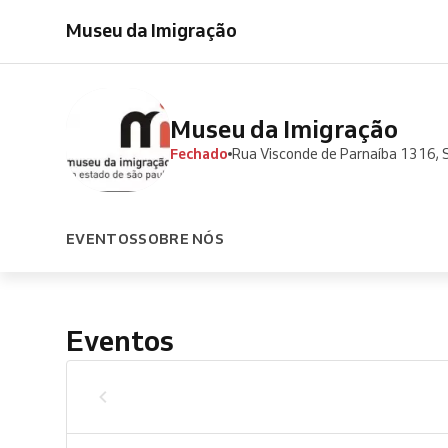
Museu da Imigração
Museu da Imigração
Fechado
Rua Visconde de Parnaíba 1316, 
EVENTOS
SOBRE NÓS
Eventos