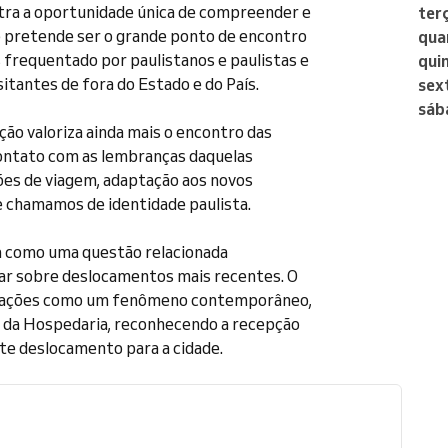
ra a oportunidade única de compreender e
ter
o pretende ser o grande ponto de encontro
qua
s frequentado por paulistanos e paulistas e
qui
sitantes de fora do Estado e do País.
sex
sáb
ão valoriza ainda mais o encontro das
 contato com as lembranças daquelas
ões de viagem, adaptação aos novos
e chamamos de identidade paulista.
a como uma questão relacionada
tar sobre deslocamentos mais recentes. O
igrações como um fenômeno contemporâneo,
s da Hospedaria, reconhecendo a recepção
te deslocamento para a cidade.