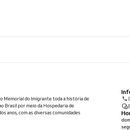
In
o Memorial do Imigrante toda a história de
o Brasil por meio da Hospedaria de
H
 dos anos, com as diversas comunidades
dom
seg