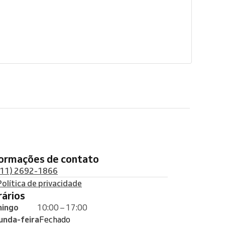
formações de contato
(11) 2692-1866
Política de privacidade
orários
ingo
10:00 – 17:00
unda-feira
Fechado