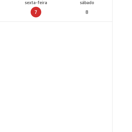
sexta-feira
sábado
7
8