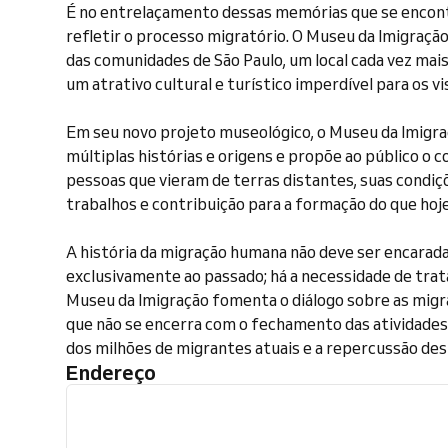
É no entrelaçamento dessas memórias que se encont
refletir o processo migratório. O Museu da Imigraçã
das comunidades de São Paulo, um local cada vez mai
um atrativo cultural e turístico imperdível para os vi
Em seu novo projeto museológico, o Museu da Imigraç
múltiplas histórias e origens e propõe ao público o
pessoas que vieram de terras distantes, suas condiç
trabalhos e contribuição para a formação do que hoj
A história da migração humana não deve ser encarad
exclusivamente ao passado; há a necessidade de tra
Museu da Imigração fomenta o diálogo sobre as m
que não se encerra com o fechamento das atividade
dos milhões de migrantes atuais e a repercussão des
Endereço