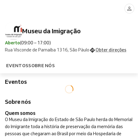
Museu da Imigração
Aberto
(09:00 – 17:00)
Rua Visconde de Parnaíba 1316, São Pàulo
Obter direções
EVENTOS
SOBRE NÓS
Eventos
Sobre nós
Quem somos
O Museu da Imigração do Estado de São Paulo herda do Memorial
do Imigrante toda a história de preservação da memória das
pessoas que chegaram ao Brasil por meio da Hospedaria de