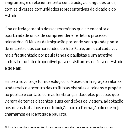
Imigrantes, e o relacionamento construído, ao longo dos anos,
com as diversas comunidades representativas da cidade e do
Estado.
É no entrelaçamento dessas memórias que se encontra a
oportunidade única de compreender e refletir o processo
migratório. O Museu da Imigração pretende ser o grande ponto
de encontro das comunidades de São Paulo, um local cada vez
mais frequentado por paulistanos e paulistas e um atrativo
cultural e turístico imperdível para os visitantes de fora do Estado
e do País.
Em seu novo projeto museológico, o Museu da Imigração valoriza
ainda mais o encontro das múltiplas histórias e origens e propõe
ao público o contato com as lembranças daquelas pessoas que
vieram de terras distantes, suas condições de viagem, adaptação
aos novos trabalhos e contribuição para a formação do que hoje
chamamos de identidade paulista.
A história da migração humana não deve ser encarada como